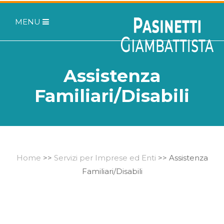
MENU
Assistenza
Familiari/Disabili
Home
>>
Servizi per Imprese ed Enti
>> Assistenza
Familiari/Disabili