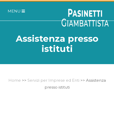
MENU
Assistenza presso
istituti
Home
>>
Servizi per Imprese ed Enti
>> Assistenza
presso istituti